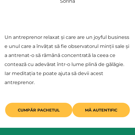
Sorina
Un antreprenor relaxat și care are un joyful business 
e unul care a învățat să fie observatorul minții sale și 
a antrenat-o să rămână concentrată la ceea ce 
contează cu adevărat într-o lume plină de gălăgie. 
Iar meditația te poate ajuta să devii acest 
antreprenor.
CUMPĂR PACHETUL
MĂ AUTENTIFIC