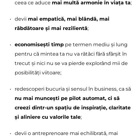
ceea ce aduce 
mai multă armonie în viața ta
;
devii 
mai empatică, mai blândă, mai 
răbdătoare și mai rezilientă
;
economisești timp
 pe termen mediu și lung 
pentru că mintea ta nu va rătăci fără sfârșit în 
trecut și nici nu se va pierde explorând mii de 
posibilități viitoare;
redescoperi bucuria și sensul în business, ca să 
nu mai muncești pe pilot automat, ci să 
creezi dintr-un spațiu de inspirație, claritate 
și aliniere cu valorile tale
;
devii o antreprenoare mai echilibrată, mai 