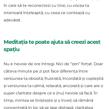
în care să te reconectezi cu tine, cu vocea ta 
interioară înțeleaptă, cu ceea ce contează cu 
adevărat.
Meditația te poate ajuta să creezi acest 
spațiu
Nu e nevoie de ore întregi. Nici de “zen” forțat. Doar 
câteva minute pe zi pot face diferența între 
versiunea ta obosită, frustrată, încordată și copleșită 
și versiunea ta calmă, relaxată, ancorată și care are o 
super claritate despre ce e (nu) nevoie să facă. În 
timp, mintea se liniștește și o înveți să rămână 
concentrată în loc să se lase distrasă, claritatea 