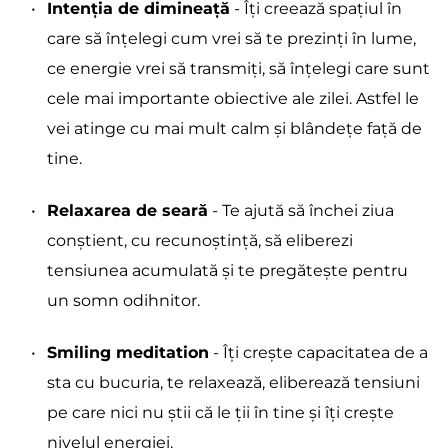
Intenția de dimineață
 - Îți creează spațiul în 
care să înțelegi cum vrei să te prezinți în lume, 
ce energie vrei să transmiți, să înțelegi care sunt 
cele mai importante obiective ale zilei. Astfel le 
vei atinge cu mai mult calm și blândețe față de 
tine.
Relaxarea de seară
 - Te ajută să închei ziua 
conștient, cu recunoștință, să eliberezi 
tensiunea acumulată și te pregătește pentru 
un somn odihnitor.
Smiling meditation
 - Îți crește capacitatea de a 
sta cu bucuria, te relaxează, eliberează tensiuni 
pe care nici nu știi că le ții în tine și îți crește 
nivelul energiei.