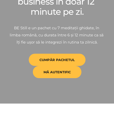
business în doar 12 
minute pe zi.
BE Still e un pachet cu 7 meditații ghidate, în 
limba română, cu durata între 6 și 12 minute ca să 
îți fie ușor să le integrezi în rutina ta zilnică.
CUMPĂR PACHETUL
MĂ AUTENTIFIC