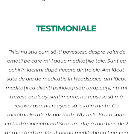
TESTIMONIALE 
”Nici nu știu cum să-ți povestesc despre valul de 
emoții pe care mi-l aduc meditațiile tale. Sunt cu 
ochii în lacrimi după fiecare dintre ele. Am făcut 
sute de ore de meditație în Headspace, am făcut 
meditații cu diferiți psihologi sau terapeuții, nu-mi 
trezesc aceleași sentimente, nu reușesc să mă 
relaxez așa, nu reușesc să ies din minte. Cu 
meditațiile tale dispar toate NU-urile. Și ti-o spun 
cu toată sinceritatea! Și acum, după mai bine de 2 
ani de când am făcut prima meditație cu tine, cea 