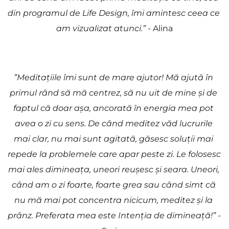
din programul de Life Design, îmi amintesc ceea ce 
am vizualizat atunci.”
 - Alina
”Meditațiile îmi sunt de mare ajutor! Mă ajută în 
primul rând să mă centrez, să nu uit de mine și de 
faptul că doar așa, ancorată în energia mea pot 
avea o zi cu sens. De când meditez văd lucrurile 
mai clar, nu mai sunt agitată, găsesc soluții mai 
repede la problemele care apar peste zi. Le folosesc 
mai ales dimineața, uneori reușesc și seara. Uneori, 
când am o zi foarte, foarte grea sau când simt că 
nu mă mai pot concentra nicicum, meditez și la 
prânz. Preferata mea este Intenția de dimineață!”
 - 