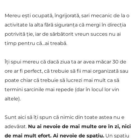
Mereu ești ocupată, îngrijorată, sari mecanic de la o 
activitate la alta fără siguranța că mergi în direcția 
potrivită ție, iar de sărbătorit vreun succes nu ai 
timp pentru că…ai treabă.
Îți spui mereu că dacă ziua ta ar avea măcar 30 de 
ore ar fi perfect, că trebuie să fii mai organizată sau 
poate chiar că trebuie să lucrezi mai mult ca să 
termini sarcinile mai repede (dar în locul lor vin 
altele).
Sunt aici să îți spun că nimic din toate astea nu e 
adevărat. 
Nu ai nevoie de mai multe ore în zi, nici 
de mai mult efort. Ai nevoie de spațiu.
 Un spațiu 