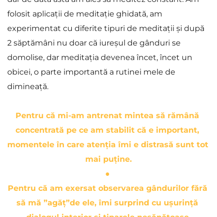
folosit aplicații de meditație ghidată, am 
experimentat cu diferite tipuri de meditații și după 
2 săptămâni nu doar că iureșul de gânduri se 
domolise, dar meditația devenea încet, încet un 
obicei, o parte importantă a rutinei mele de 
dimineață.
Pentru că mi-am antrenat mintea să rămână 
concentrată pe ce am stabilit că e important, 
momentele în care atenția îmi e distrasă sunt tot 
mai puține.
● 
Pentru că am exersat observarea gândurilor fără 
să mă ”agăț”de ele, îmi surprind cu ușurință 