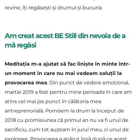
revine, îți regăsești și drumul și bucuria.
Am creat acest BE Still din nevoia de a 
mă regăsi
Meditația m-a ajutat să fac liniște în minte într-
un moment în care nu mai vedeam soluții la 
provocarea mea
. Din punct de vedere emoțional, 
martie 2019 a fost pentru mine perioada în care am 
atins cel mai jos punct în călătoria mea 
antreprenorială. Pornisem la drum la început de 
2018 cu promisiunea că primul an nu va fi unul de 
sacrificiu, cum tot auzeam în jurul meu, ci unul de 
explorare. Provocarea a apărut însă după ce acest 